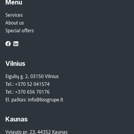
Menu
Services
About us
Special offers
Facebook
LinkedIn
Vilnius
Eigulių g. 2, 03150 Vilnius
Tel.:
+370 52 041574
Tel.:
+370 656 70176
El. paštas:
info@bssgrupe.lt
Kaunas
Vytauto pr. 23, 44352 Kaunas