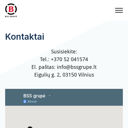
Kontaktai
Susisiekite:
Tel.:
+370 52 041574
El. paštas:
info@bssgrupe.lt
Eigulių g. 2, 03150 Vilnius