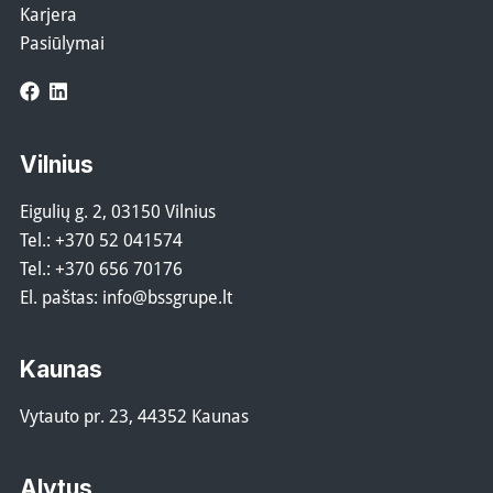
Karjera
Pasiūlymai
Facebook
LinkedIn
Vilnius
Eigulių g. 2, 03150 Vilnius
Tel.:
+370 52 041574
Tel.:
+370 656 70176
El. paštas:
info@bssgrupe.lt
Kaunas
Vytauto pr. 23, 44352 Kaunas
Alytus