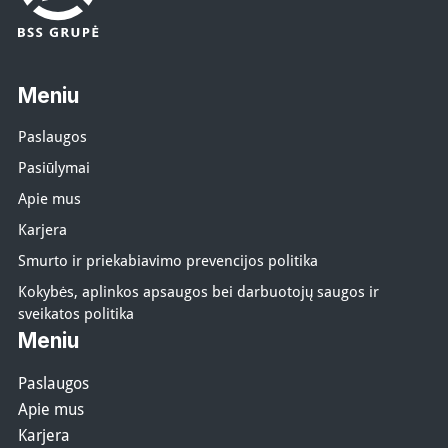
Meniu
Paslaugos
Pasiūlymai
Apie mus
Karjera
Smurto ir priekabiavimo prevencijos politika
Kokybės, aplinkos apsaugos bei darbuotojų saugos ir
sveikatos politika
Meniu
Paslaugos
Apie mus
Karjera