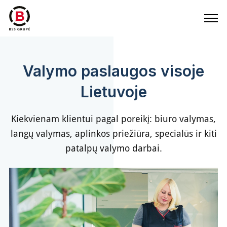
Valymo paslaugos visoje
Lietuvoje
Kiekvienam klientui pagal poreikį: biuro valymas,
langų valymas, aplinkos priežiūra, specialūs ir kiti
patalpų valymo darbai.