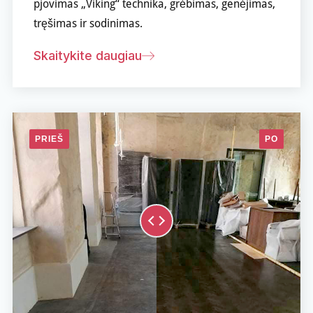
pjovimas „Viking“ technika, grėbimas, genėjimas,
tręšimas ir sodinimas.
Skaitykite daugiau