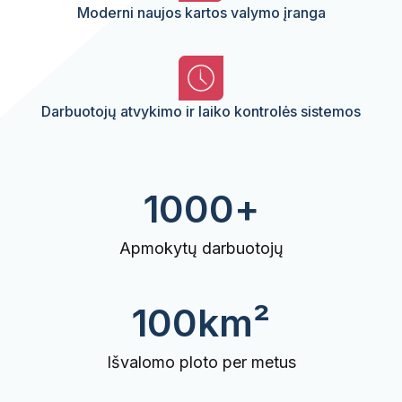
Moderni naujos kartos valymo įranga
Darbuotojų atvykimo ir laiko kontrolės sistemos
1000
+
Apmokytų darbuotojų
100
km²
Išvalomo ploto per metus