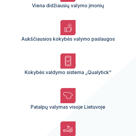
Viena didžiausių valymo įmonių
Aukščiausios kokybės valymo paslaugos
Kokybės valdymo sistema „Qualytick“
Patalpų valymas visoje Lietuvoje