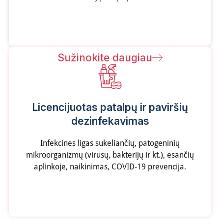
Sužinokite daugiau
Licencijuotas patalpų ir paviršių
dezinfekavimas
Infekcines ligas sukeliančių, patogeninių
mikroorganizmų (virusų, bakterijų ir kt.), esančių
aplinkoje, naikinimas, COVID-19 prevencija.