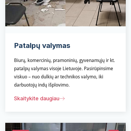
Patalpų valymas
Biurų, komercinių, pramoninių, gyvenamųjų ir kt.
patalpų valymas visoje Lietuvoje. Pasirūpinsime
viskuo – nuo dulkių ar technikos valymo, iki
darbuotojų indų išplovimo.
Skaitykite daugiau