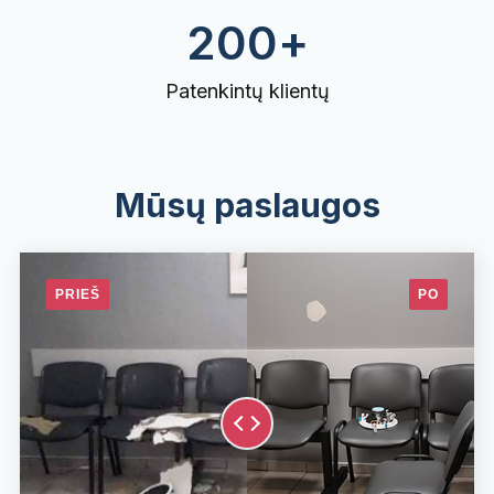
200
+
Patenkintų klientų
Mūsų paslaugos