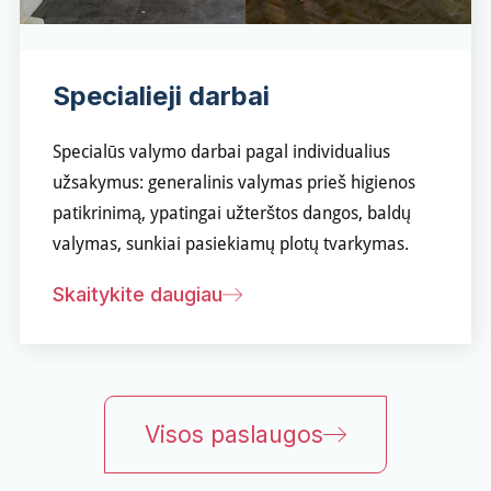
Specialieji darbai
Specialūs valymo darbai pagal individualius
užsakymus: generalinis valymas prieš higienos
patikrinimą, ypatingai užterštos dangos, baldų
valymas, sunkiai pasiekiamų plotų tvarkymas.
Skaitykite daugiau
Visos paslaugos