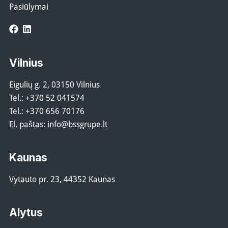
Pasiūlymai
Facebook
LinkedIn
Vilnius
Eigulių g. 2, 03150 Vilnius
Tel.:
+370 52 041574
Tel.:
+370 656 70176
El. paštas:
info@bssgrupe.lt
Kaunas
Vytauto pr. 23, 44352 Kaunas
Alytus