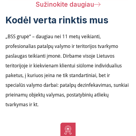
Sužinokite daugiau
Kodėl verta rinktis mus
„BSS grupė“ – daugiau nei 11 metų veikianti,
profesionalias patalpų valymo ir teritorijos tvarkymo
paslaugas teikianti įmonė. Dirbame visoje Lietuvos
teritorijoje ir kiekvienam klientui siūlome individualius
paketus, į kuriuos įeina ne tik standartiniai, bet ir
specialūs valymo darbai: patalpų dezinfekavimas, sunkiai
prieinamų objektų valymas, postatybinių atliekų
tvarkymas ir kt.