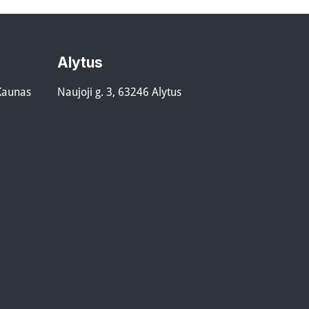
Alytus
 Kaunas
Naujoji g. 3, 63246 Alytus