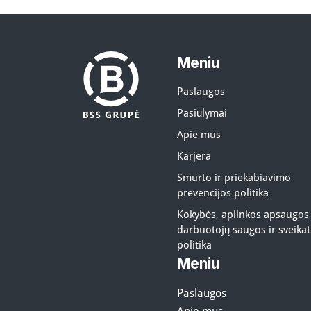
Meniu
Paslaugos
Pasiūlymai
Apie mus
Karjera
Smurto ir priekabiavimo
prevencijos politika
Kokybės, aplinkos apsaugos
darbuotojų saugos ir sveika
politika
Meniu
Paslaugos
Apie mus