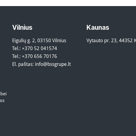
Vilnius
Kaunas
Eigulių g. 2, 03150 Vilnius
Vytauto pr. 23, 44352
Tel.:
+370 52 041574
Tel.:
+370 656 70176
El. paštas:
info@bssgrupe.lt
 bei
tos