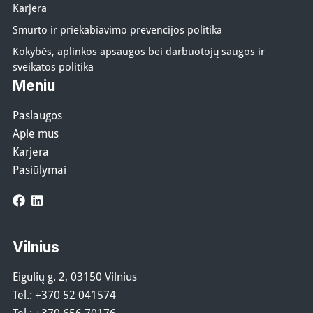
Karjera
Smurto ir priekabiavimo prevencijos politika
Kokybės, aplinkos apsaugos bei darbuotojų saugos ir
sveikatos politika
Meniu
Paslaugos
Apie mus
Karjera
Pasiūlymai
Facebook
LinkedIn
Vilnius
Eigulių g. 2, 03150 Vilnius
Tel.:
+370 52 041574