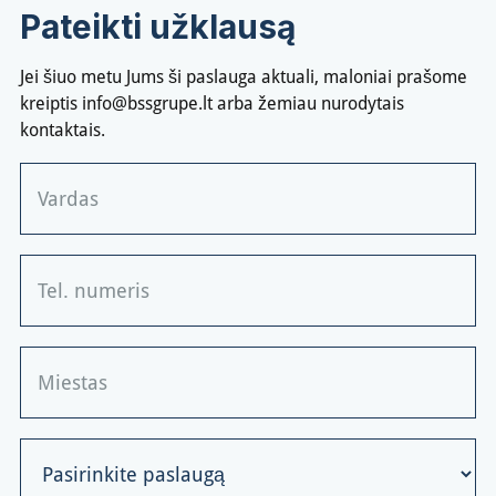
Pateikti užklausą
Jei šiuo metu Jums ši paslauga aktuali, maloniai prašome
kreiptis
info@bssgrupe.lt
arba žemiau nurodytais
kontaktais.